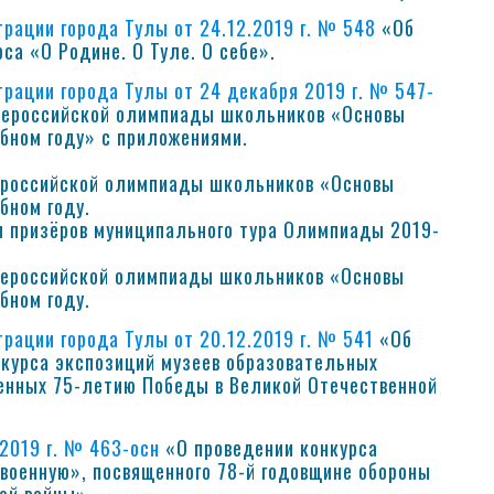
рации города Тулы от 24.12.2019 г. № 548
«Об
са «О Родине. О Туле. О себе».
рации города Тулы от 24 декабря 2019 г. № 547-
щероссийской олимпиады школьников «Основы
бном году» с приложениями.
щероссийской олимпиады школьников «Основы
бном году.
и призёров муниципального тура Олимпиады 2019-
бщероссийской олимпиады школьников «Основы
бном году.
рации города Тулы от 20.12.2019 г. № 541
«Об
нкурса экспозиций музеев образовательных
енных 75-летию Победы в Великой Отечественной
.2019 г. № 463-осн
«О проведении конкурса
 военную», посвященного 78-й годовщине обороны