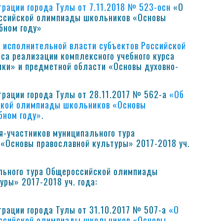
трации города Тулы от 7.11.2018 № 523-осн
«О
оссийской олимпиады школьников «Основы
бном году»
 исполнительной власти субъектов Российской
са реализации комплексного учебного курса
ики» и предметной области «Основы духовно-
трации города Тулы от 28.11.2017 № 562-а
«Об
йской олимпиады школьников «Основы
бном году»
.
-участников муниципального тура
«Основы православной культуры» 2017-2018 уч.
льного тура Общероссийской олимпиады
ры» 2017-2018 уч. года:
трации города Тулы от 31.10.2017 № 507-а
«О
оссийской олимпиады школьников «Основы