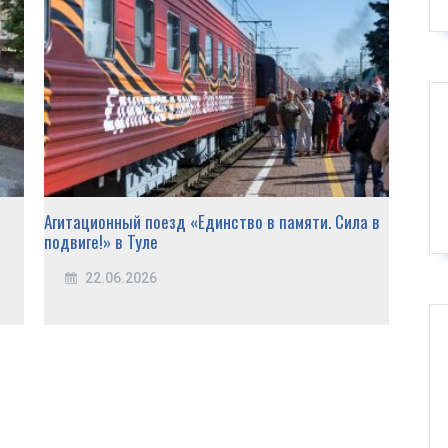
Агитационный поезд «Единство в памяти. Сила в
«Горя
подвиге!» в Туле
22.06.2026