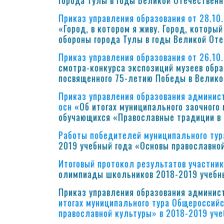
города Тулы в годы Великой Отечественн
Приказ управления образования от 28.10
«Город, в котором я живу. Город, которы
обороны города Тулы в годы Великой Оте
Приказ управления образования от 26.10
смотра-конкурса экспозиций музеев обр
посвященного 75-летию Победы в Велико
Приказ управления образования админист
осн
«Об итогах муниципального заочного 
обучающихся «Православные традиции в
Работы победителей муниципального ту
2019 учебный года «Основы православно
Итоговый протокол результатов участник
олимпиады школьников 2018-2019 учебны
Приказ управления образования админис
итогах муниципального тура Общеросси
православной культуры» в 2018-2019 уче