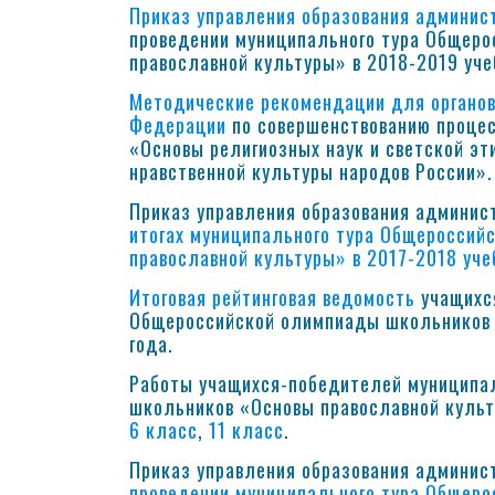
Приказ управления образования админис
проведении муниципального тура Общер
православной культуры» в 2018-2019 уче
Методические рекомендации для органов
Федерации
по совершенствованию процес
«Основы религиозных наук и светской эт
нравственной культуры народов России».
Приказ управления образования админис
итогах муниципального тура Общеросси
православной культуры» в 2017-2018 уче
Итоговая рейтинговая ведомость
учащихся
Общероссийской олимпиады школьников 
года.
Работы учащихся-победителей муниципа
школьников «Основы православной культу
6 класс
,
11 класс
.
Приказ управления образования админис
проведении муниципального тура Общер