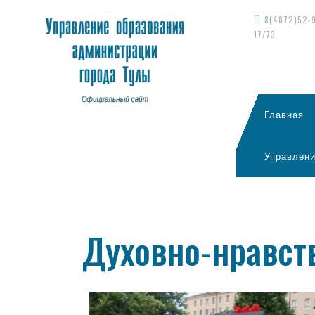
8(4872)52-
17/73
Главная
Управлени
Духовно-нравст