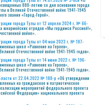
рации города Тулы от 14.01.2026 № 5-осн
«О
освященных 880-летию со дня основания города
улы в Великой Отечественной войне 1941-1945
ого звания «Город-Герой».
рации города Тулы от 12 апреля 2024 г. № 66-
да юнармейских отрядов «Мы гордимся Россией!»,
чественной войне».
рации города Тулы от 04 мая 2023 г. № 107-
именных школ «Равнение на Героев»,
Великой Отечественной войне 1941-1945 годов».
рации города Тулы от 14 июня 2022 г. № 196-
 именных школ «Равнение на Героев»,
Великой Отечественной войне 1941-1945 годов».
бласти от 22.04.2022 № 188-р
«Об утверждении
вленных на гражданское и патриотическое
 реализации мероприятий федерального проекта
ссийской Федерации» национального проекта