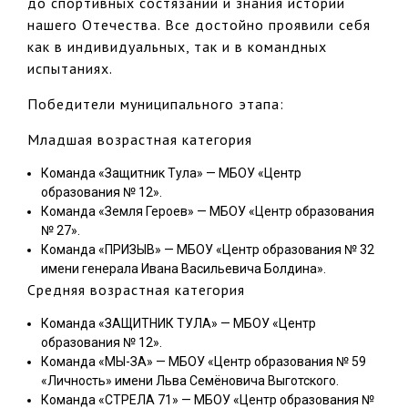
до спортивных состязаний и знания истории
нашего Отечества. Все достойно проявили себя
как в индивидуальных, так и в командных
испытаниях.
Победители муниципального этапа:
Младшая возрастная категория
Команда «Защитник Тула» — МБОУ «Центр
образования № 12».
Команда «Земля Героев» — МБОУ «Центр образования
№ 27».
Команда «ПРИЗЫВ» — МБОУ «Центр образования № 32
имени генерала Ивана Васильевича Болдина».
Средняя возрастная категория
Команда «ЗАЩИТНИК ТУЛА» — МБОУ «Центр
образования № 12».
Команда «МЫ-ЗА» — МБОУ «Центр образования № 59
«Личность» имени Льва Семёновича Выготского.
Команда «СТРЕЛА 71» — МБОУ «Центр образования №