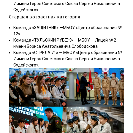
7 имени Героя Советского Союза Сергея Николаевича
Судейского».
Старшая возрастная категория
Команда «ЗАЩИТНИК» —МБОУ «Центр образования №
12».
Команда «ТУЛЬСКИЙ РУБЕЖ» — МБОУ — Лицей № 2
имени Бориса Анатольевича Слободскова.
Команда «СТРЕЛА 71» — МБОУ «Центр образования №
7 имени Героя Советского Союза Сергея Николаевича
Судейского».