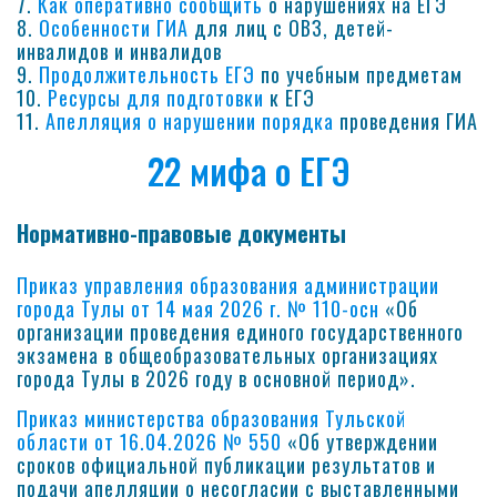
7.
Как оперативно сообщить
о нарушениях на ЕГЭ
8.
Особенности ГИА
для лиц с ОВЗ, детей-
инвалидов и инвалидов
9.
Продолжительность ЕГЭ
по учебным предметам
10.
Ресурсы для подготовки
к ЕГЭ
11.
Апелляция о нарушении порядка
проведения ГИА
22 мифа о ЕГЭ
Нормативно-правовые документы
Приказ управления образования администрации
города Тулы от 14 мая 2026 г. № 110-осн
«Об
организации проведения единого государственного
экзамена в общеобразовательных организациях
города Тулы в 2026 году в основной период».
Приказ министерства образования Тульской
области от 16.04.2026 № 550
«Об утверждении
сроков официальной публикации результатов и
подачи апелляции о несогласии с выставленными