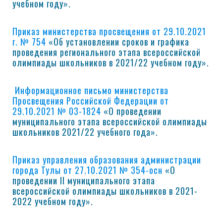
учебном году».
Приказ министерства просвещения от 29.10.2021
г. № 754
«Об установлении сроков и графика
проведения регионального этапа всероссийской
олимпиады школьников в 2021/22 учебном году».
Информационное письмо министерства
Просвещения Российской Федерации от
29.10.2021 № 03-1824
«О проведении
муниципального этапа всероссийской олимпиады
школьников 2021/22 учебного года».
Приказ управления образования администрации
города Тулы от 27.10.2021 № 354-осн
«О
проведении II муниципального этапа
всероссийской олимпиады школьников в 2021-
2022 учебном году».