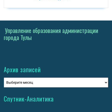
Управление образования администрации
города Тулы
Архив записей
Спутник-Аналитика