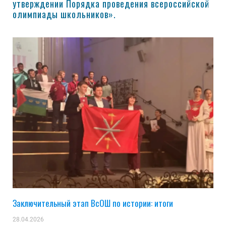
утверждении Порядка проведения всероссийской
олимпиады школьников».
Заключительный этап ВсОШ по истории: итоги
28.04.2026