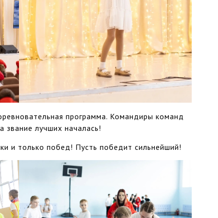
соревновательная программа. Командиры команд
а звание лучших началась!
ки и только побед! Пусть победит сильнейший!