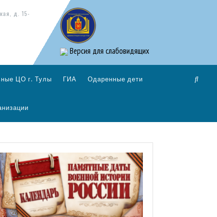
кая, д. 15-
Версия для слабовидящих
ные ЦО г. Тулы
ГИА
Одаренные дети
анизации