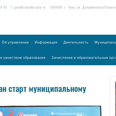
98-01
guo@cityadm.tula.ru
300000, г. Тула, ул. Дзержинского/Советс
Об управлении
Информация
Деятельность
Муниципаль
е качеством образования
Зачисление в образовательные орг
дан старт муниципальному