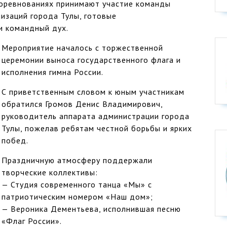
 соревнованиях принимают участие команды
изаций города Тулы, готовые
и командный дух.
Мероприятие началось с торжественной
церемонии выноса государственного флага и
исполнения гимна России.
С приветственным словом к юным участникам
обратился Громов Денис Владимирович,
руководитель аппарата администрации города
Тулы, пожелав ребятам честной борьбы и ярких
побед.
Праздничную атмосферу поддержали
творческие коллективы:
— Студия современного танца «Мы» с
патриотическим номером «Наш дом»;
— Вероника Дементьева, исполнившая песню
«Флаг России».