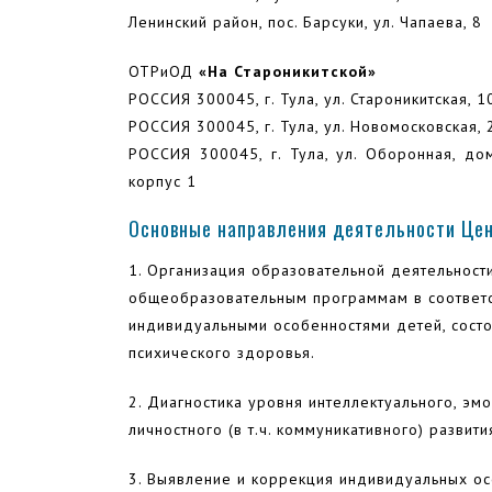
Ленинский район, пос. Барсуки, ул. Чапаева, 8
ОТРиОД
«На Староникитской»
РОССИЯ 300045, г. Тула, ул. Староникитская, 1
РОССИЯ 300045, г. Тула, ул. Новомосковская, 
РОССИЯ 300045, г. Тула, ул. Оборонная, до
корпус 1
Основные направления деятельности Це
1. Организация образовательной деятельност
общеобразовательным программам в соответс
индивидуальными особенностями детей, состо
психического здоровья.
2. Диагностика уровня интеллектуального, эм
личностного (в т.ч. коммуникативного) развити
3. Выявление и коррекция индивидуальных ос