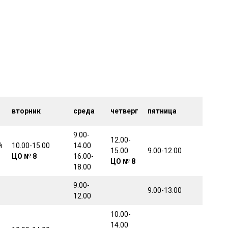
вторник
среда
четверг
пятница
9.00-
12.00-
й
10.00-15.00
14.00
15.00
9.00-12.00
ЦО № 8
16.00-
ЦО № 8
18.00
9.00-
9.00-13.00
12.00
10.00-
14.00