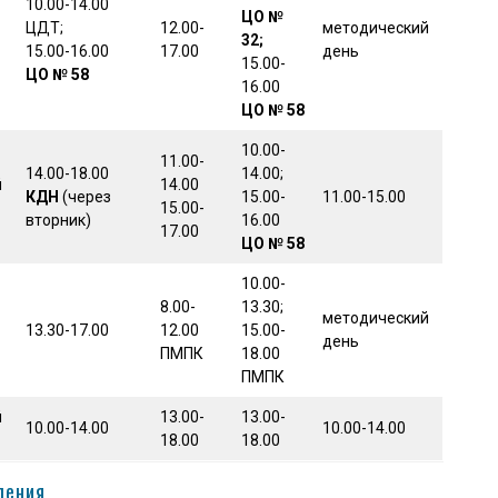
10.00-14.00
ЦО №
ЦДТ;
12.00-
методический
32;
15.00-16.00
17.00
день
15.00-
ЦО № 58
16.00
ЦО № 58
10.00-
11.00-
14.00-18.00
14.00;
й
14.00
КДН
(через
15.00-
11.00-15.00
15.00-
вторник)
16.00
17.00
ЦО № 58
10.00-
8.00-
13.30;
методический
13.30-17.00
12.00
15.00-
день
ПМПК
18.00
ПМПК
й
13.00-
13.00-
10.00-14.00
10.00-14.00
18.00
18.00
ления