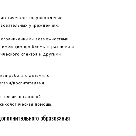
едагогическое сопровождение
азовательных учреждениях;
с ограниченными возможностями
, имеющим проблемы в развитии и
тического спектра и другими
кая работа с детьми; с
огами/воспитателями.
стоянии, в сложной
психологическая помощь.
ополнительного образования