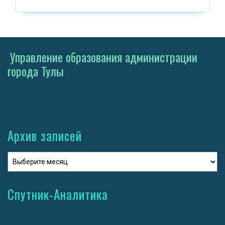
Управление образования администрации
города Тулы
Архив записей
Спутник-Аналитика