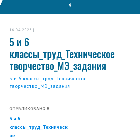
16.04.2026
|
5 и 6
классы_труд_Техническое
творчество_МЭ_задания
5 и 6 классы_труд_Техническое
творчество_МЭ_задания
ОПУБЛИКОВАНО В
5 и 6
классы_труд_Техническ
ое