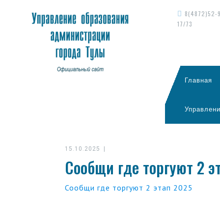
8(4872)52-
17/73
Главная
Управлени
15.10.2025
|
Сообщи где торгуют 2 э
Сообщи где торгуют 2 этап 2025