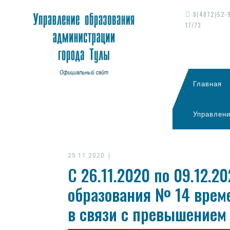
8(4872)52-
17/73
Главная
Управлени
25.11.2020
|
С 26.11.2020 по 09.12.2
образования № 14 врем
в связи с превышением