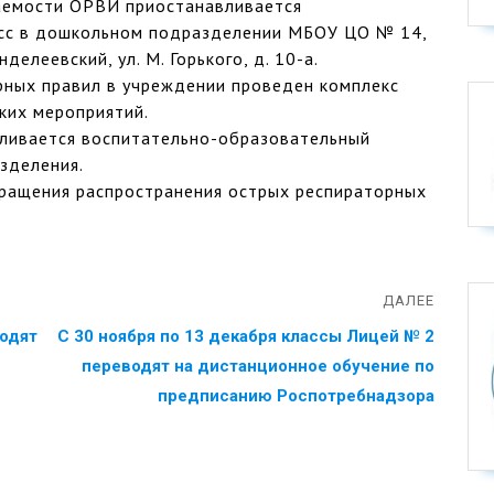
ваемости ОРВИ приостанавливается
сс в дошкольном подразделении МБОУ ЦО № 14,
делеевский, ул. М. Горького, д. 10-а.
рных правил в учреждении проведен комплекс
их мероприятий.
вливается воспитательно-образовательный
зделения.
ращения распространения острых респираторных
ДАЛЕЕ
одят
‪С 30 ноября по 13 декабря классы Лицей № 2
переводят на дистанционное обучение по
предписанию Роспотребнадзора