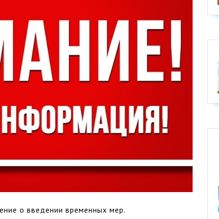
ение о введении временных мер.