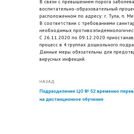
В связи с превышением порога заболе
воспитательно-образовательный проце
расположенном по адресу: г. Тула, п. Мен
В соответствии с требованиями санита
необходимых противоэпидемиологическ
С 26.11.2020 по 09.12.2020 приостана
процесс в 4 группах дошкольного подра
Данные меры обязательны для предотв
вирусных инфекций.
НАЗАД
Подразделение ЦО № 52 временно перев
на дистанционное обучение