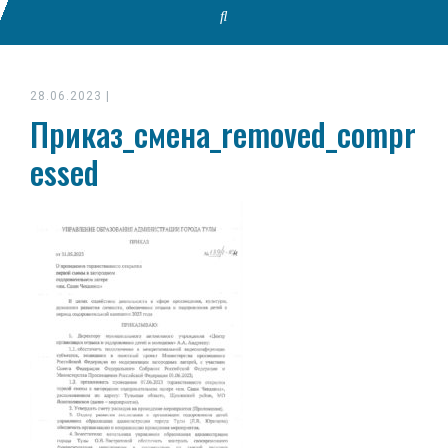
28.06.2023
|
Приказ_смена_removed_compr
essed