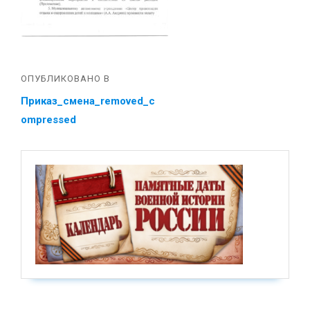
ОПУБЛИКОВАНО В
Приказ_смена_removed_c
ompressed