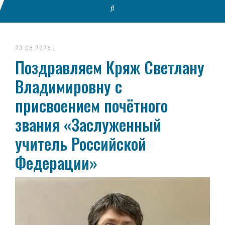
23.06.2026
|
Поздравляем Кряж Светлану
Владимировну с
присвоением почётного
звания «Заслуженный
учитель Российской
Федерации»