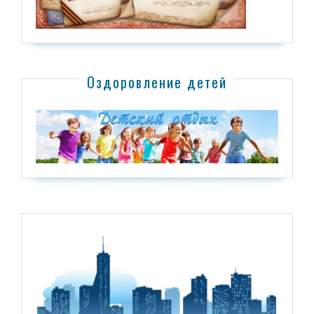
Оздоровление детей