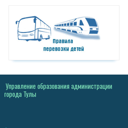
Управление образования администрации
города Тулы