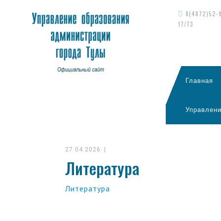
8(4872)52-
17/73
Главная
Управлени
27.04.2026
|
Литература
Литература