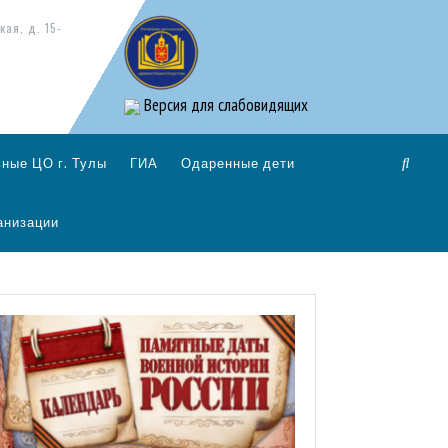
кая, д. 15-
Версия для слабовидящих
ные ЦО г. Тулы
ГИА
Одаренные дети
анизации