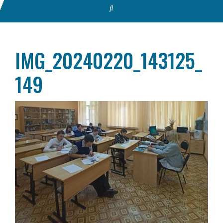
IMG_20240220_143125_
149