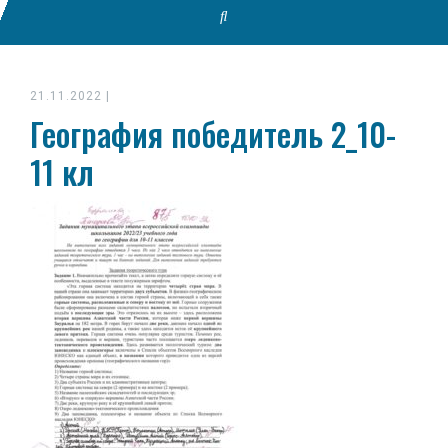
21.11.2022
|
География победитель 2_10-
11 кл