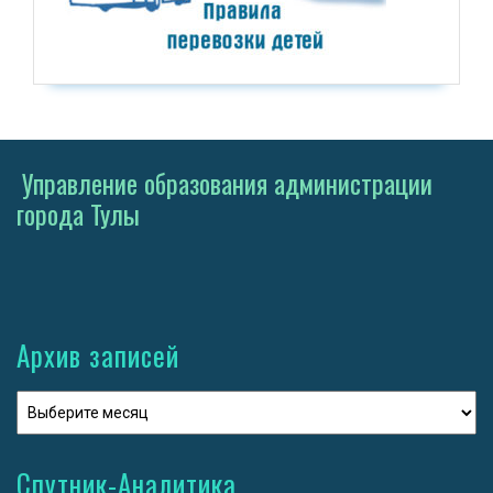
Управление образования администрации
города Тулы
Архив записей
Спутник-Аналитика