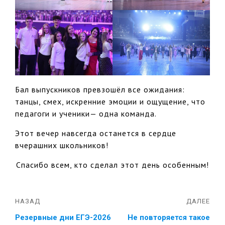
Бал выпускников превзошёл все ожидания:
танцы, смех, искренние эмоции и ощущение, что
педагоги и ученики— одна команда.
Этот вечер навсегда останется в сердце
вчерашних школьников!
Спасибо всем, кто сделал этот день особенным!
НАЗАД
ДАЛЕЕ
Резервные дни ЕГЭ-2026
Не повторяется такое