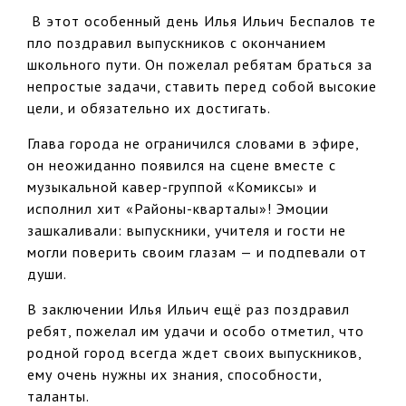
В этот особенный день Илья Ильич Беспалов те
пло поздравил выпускников с окончанием
школьного пути. Он пожелал ребятам браться за
непростые задачи, ставить перед собой высокие
цели, и обязательно их достигать.
Глава города не ограничился словами в эфире,
он неожиданно появился на сцене вместе с
музыкальной кавер-группой «Комиксы» и
исполнил хит «Районы-кварталы»! Эмоции
зашкаливали: выпускники, учителя и гости не
могли поверить своим глазам — и подпевали от
души.
В заключении Илья Ильич ещё раз поздравил
ребят, пожелал им удачи и особо отметил, что
родной город всегда ждет своих выпускников,
ему очень нужны их знания, способности,
таланты.