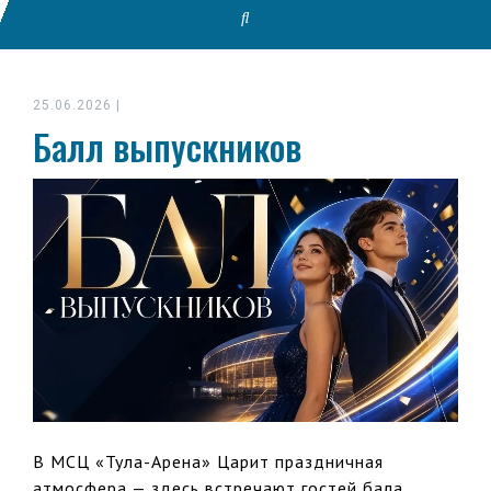
25.06.2026
|
Балл выпускников
В МСЦ «Тула-Арена» Царит праздничная
атмосфера — здесь встречают гостей бала