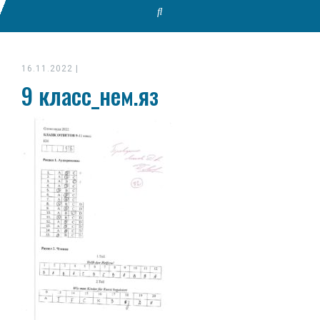
16.11.2022
|
9 класс_нем.яз