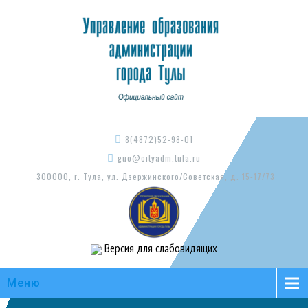
8(4872)52-98-01
guo@cityadm.tula.ru
300000, г. Тула, ул. Дзержинского/Советская, д. 15-17/73
Версия для слабовидящих
Меню