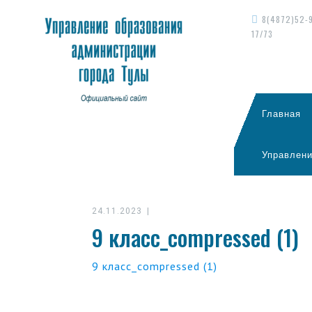
8(4872)52-
17/73
Главная
Управлени
24.11.2023
|
9 класс_compressed (1)
9 класс_compressed (1)