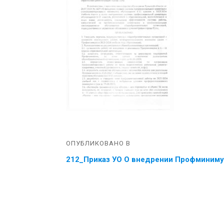
ОПУБЛИКОВАНО В
212_Приказ УО О внедрении Профминим