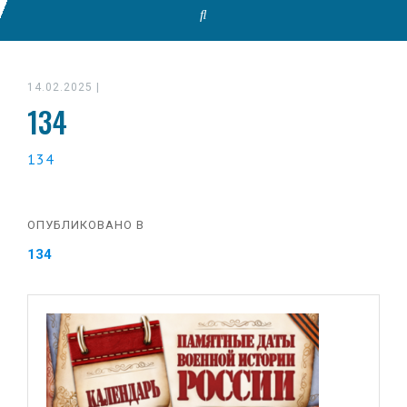
14.02.2025
|
134
134
ОПУБЛИКОВАНО В
134