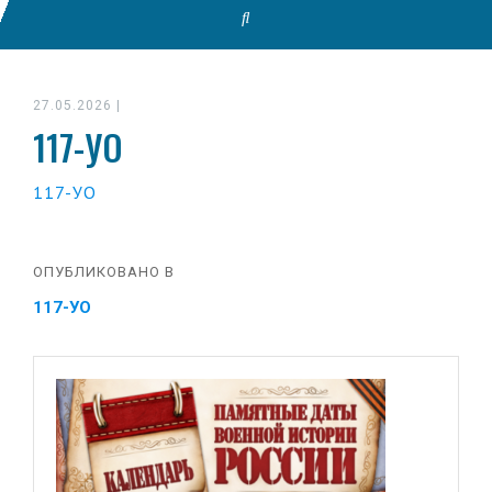
27.05.2026
|
117-УО
117-УО
ОПУБЛИКОВАНО В
117-УО