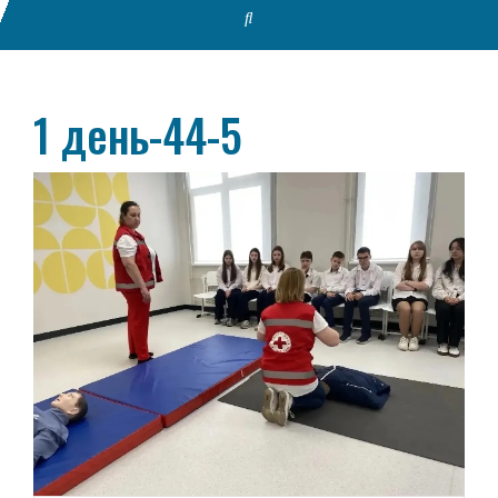
1 день-44-5