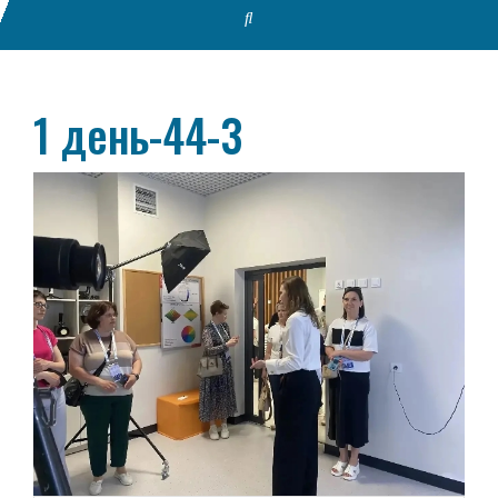
1 день-44-3