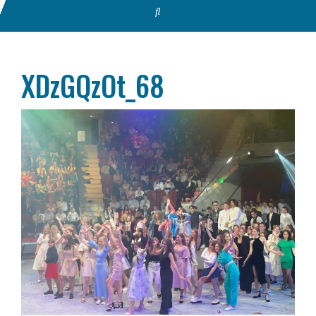
XDzGQzOt_68