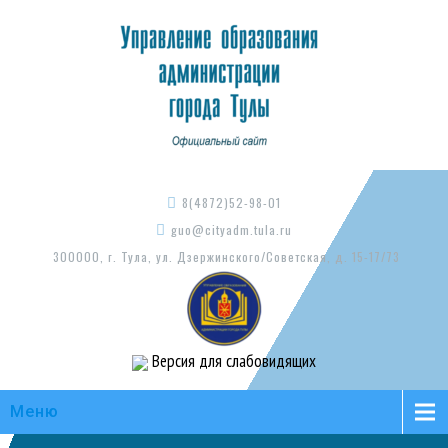
8(4872)52-98-01
guo@cityadm.tula.ru
300000, г. Тула, ул. Дзержинского/Советская, д. 15-17/73
Версия для слабовидящих
Меню