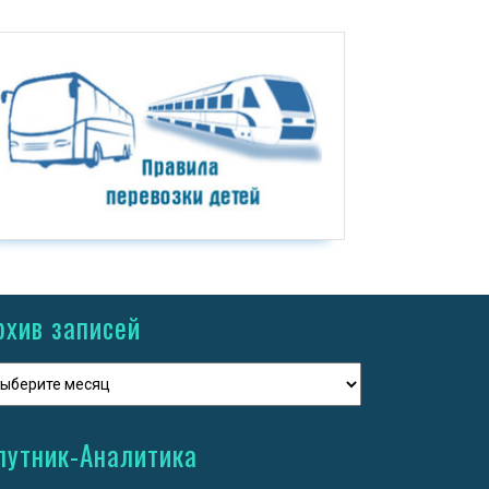
рхив записей
путник-Аналитика