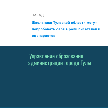
НАЗАД
Школьники Тульской области могут
попробовать себя в роли писателей и
сценаристов
Управление образования
администрации города Тулы