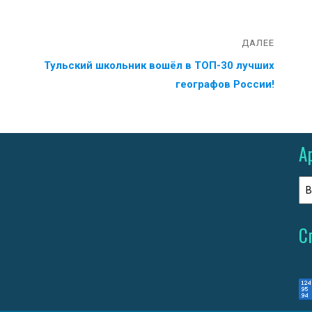
ДАЛЕЕ
Тульский школьник вошёл в ТОП-30 лучших
географов России!
А
С