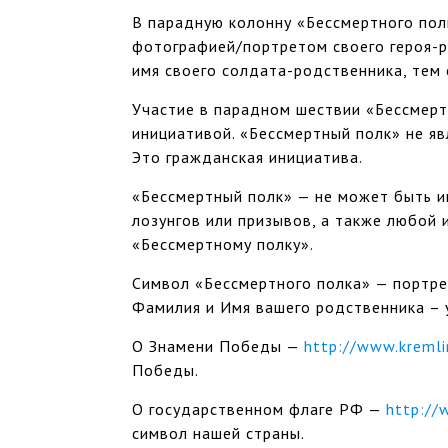
В парадную колонну «Бессмертного пол
фотографией/портретом своего героя-р
имя своего солдата-родственника, тем 
Участие в парадном шествии «Бессмерт
инициативой. «Бессмертный полк» не яв
Это гражданская инициатива.
«Бессмертный полк» — не может быть 
лозунгов или призывов, а также любой 
«Бессмертному полку».
Символ «Бессмертного полка» — портрет
Фамилия и Имя вашего родственника – 
О Знамени Победы —
http://www.kremli
Победы.
О государственном флаге РФ —
http://
символ нашей страны.