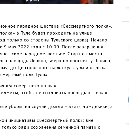
ционное парадное шествие «Бессмертного полка».
олка» в Туле будет проходить на улице
д только со стороны Тульского цирка). Начало
е 9 мая 2022 года с 10:00. После завершения
нет свое парадное шествие. Старт от места
рез площадь Ленина, вверх по проспекту Ленина,
ому, до Центрального парка культуры и отдыха
ссмертный полк Тула».
ия «Бессмертного полка»:
редметы, чтобы не создавать очередь в точках
вные уборы, на случай дождя – взять дождевики, а
кой инициативы «Бессмертный полк»: вне
 только ради сохранения семейной памяти о