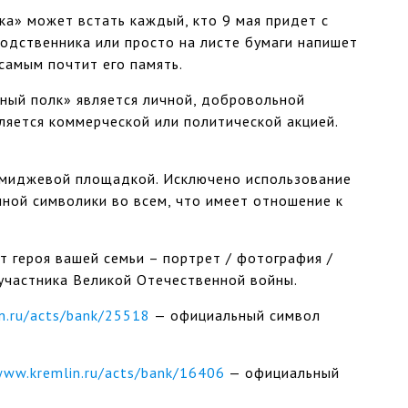
ка» может встать каждый, кто 9 мая придет с
одственника или просто на листе бумаги напишет
самым почтит его память.
ный полк» является личной, добровольной
ляется коммерческой или политической акцией.
имиджевой площадкой. Исключено использование
иной символики во всем, что имеет отношение к
 героя вашей семьи – портрет / фотография /
участника Великой Отечественной войны.
n.ru/acts/bank/25518
— официальный символ
www.kremlin.ru/acts/bank/16406
— официальный