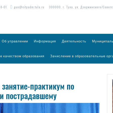
98-01
guo@cityadm.tula.ru
300000, г. Тула, ул. Дзержинского/Советс
Об управлении
Информация
Деятельность
Муниципаль
е качеством образования
Зачисление в образовательные орг
занятие-практикум по
и пострадавшему