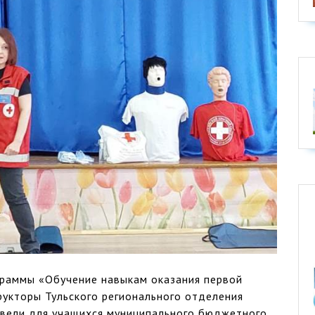
граммы «Обучение навыкам оказания первой
укторы Тульского регионального отделения
овели для учащихся муниципального бюджетного