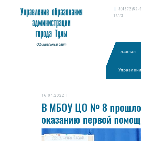
8(4872)52-
17/73
Главная
Управлени
16.04.2022
|
В МБОУ ЦО № 8 прошло 
оказанию первой помощ