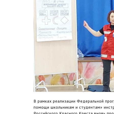
В рамках реализации Федеральной про
помощи школьникам и студентам» инстр
Российского Красного Креста вновь пр