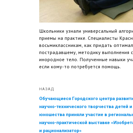
Школьники узнали универсальный алгор
приемы на практике. Специалисты Крас
восьмиклассникам, как придать оптима
пострадавшему, методику выполнения с
инородное тело. Полученные навыки уч
если кому-то потребуется помощь.
НАЗАД
Обучающиеся Городского центра развити
научно-технического творчества детей и
юношества приняли участие в региональ
научно-практической выставке «Изобрет
и рационализатор»