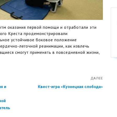
итм оказания первой помощи и отработали эти
ного Креста продемонстрировали
льное устойчивое боковое положение
ердечно-легочной реанимации, как извлечь
ащиеся смогут применять в повседневной жизни,
ДАЛЕЕ
я и
Квест-игра «Кузнецкая слобода»
ной
атель