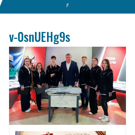
v-0snUEHg9s