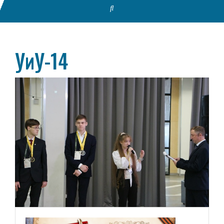
УиУ-14