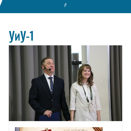
УиУ-1