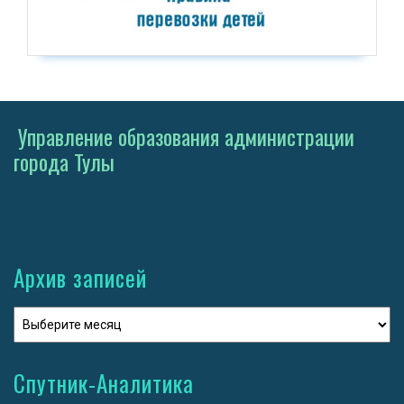
Управление образования администрации
города Тулы
Архив записей
Спутник-Аналитика