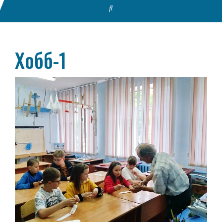
Хобб-1