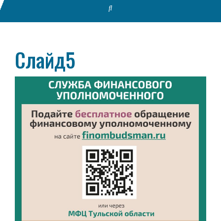
Слайд5