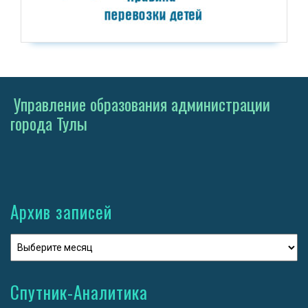
Управление образования администрации
города Тулы
Архив записей
Спутник-Аналитика