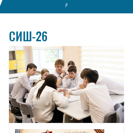
СИШ-26