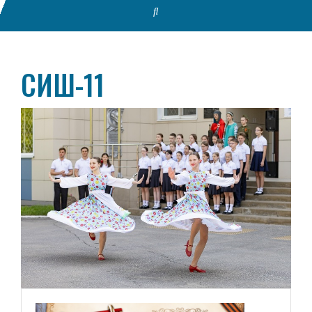
СИШ-11