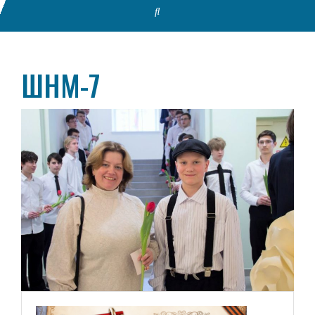
ШНМ-7