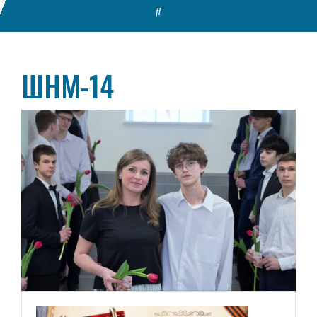
ШНМ-14