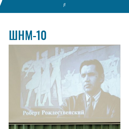
ШНМ-10