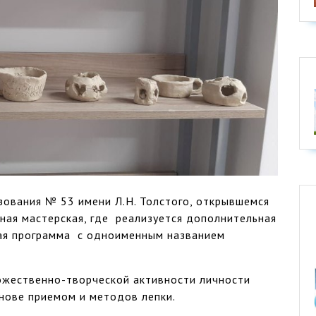
ования № 53 имени Л.Н. Толстого, открывшемся
ная мастерская, где реализуется дополнительная
я программа с одноименным названием
жественно-творческой активности личности
снове приемом и методов лепки.