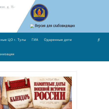
кая, д. 15-
Версия для слабовидящих
ные ЦО г. Тулы
ГИА
Одаренные дети
анизации