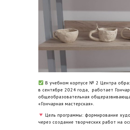
В учебном корпусе № 2 Центра образ
в сентябре 2024 года, работает Гончар
общеобразовательная общеразвивающа
«Гончарная мастерская».
Цель программы: формирование худо
через создание творческих работ на о