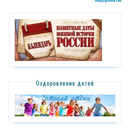
нацпроекты
Оздоровление детей