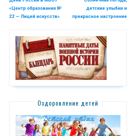
День России в МБОУ
Солнечная погода,
«Центр образования №
детские улыбки и
22 — Лицей искусств»
прекрасное настроение
Оздоровление детей