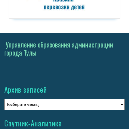
Управление образования администрации
города Тулы
Архив записей
Спутник-Аналитика