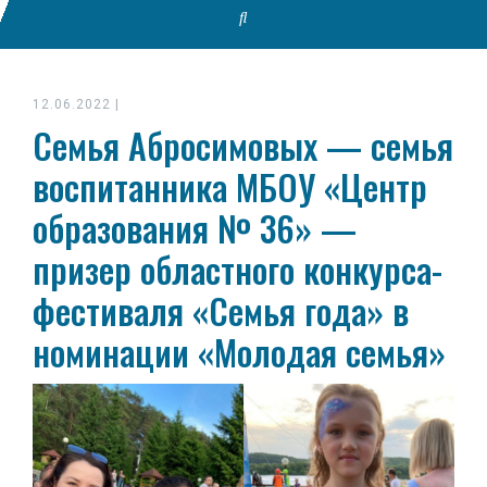
12.06.2022
|
Семья Абросимовых — семья
воспитанника МБОУ «Центр
образования № 36» —
призер областного конкурса-
фестиваля «Семья года» в
номинации «Молодая семья»