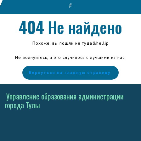
404
Не найдено
Похоже, вы пошли не туда&hellip
Не волнуйтесь, и это случилось с лучшими из нас.
Вернуться на главную страницу
Управление образования администрации
города Тулы