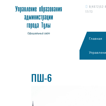
8(4872)52-
17/73
Главная
Управлени
ПШ-6