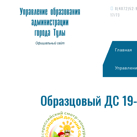
8(4872)52-
17/73
Главная
Управлени
Образцовый ДС 19