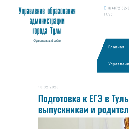
8(4872)52-
17/73
Главная
Управлени
10.02.2026
|
Подготовка к ЕГЭ в Туль
выпускникам и родите