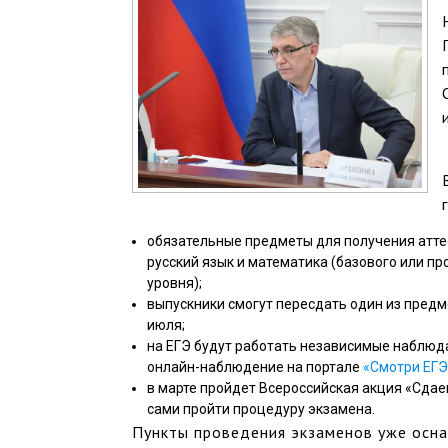
обязательные предметы для получения атте
русский язык и математика (базового или п
уровня);
выпускники смогут пересдать один из предме
июля;
на ЕГЭ будут работать независимые наблюд
онлайн-наблюдение на портале
«Смотри ЕГЭ
в марте пройдет Всероссийская акция «Сдае
сами пройти процедуру экзамена.
Пункты проведения экзаменов уже осн