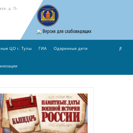
кая, д. 15-
Версия для слабовидящих
ные ЦО г. Тулы
ГИА
Одаренные дети
анизации