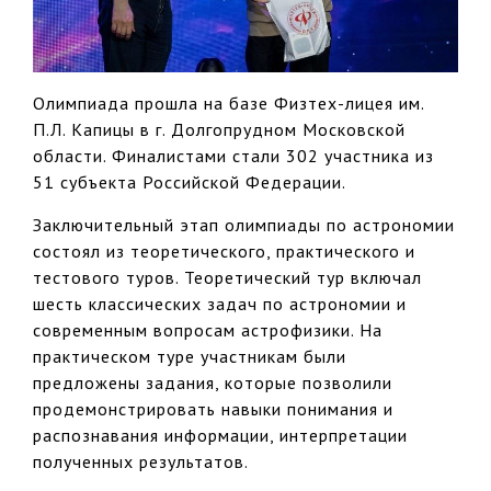
Олимпиада прошла на базе Физтех-лицея им.
П.Л. Капицы в г. Долгопрудном Московской
области. Финалистами стали 302 участника из
51 субъекта Российской Федерации.
Заключительный этап олимпиады по астрономии
состоял из теоретического, практического и
тестового туров. Теоретический тур включал
шесть классических задач по астрономии и
современным вопросам астрофизики. На
практическом туре участникам были
предложены задания, которые позволили
продемонстрировать навыки понимания и
распознавания информации, интерпретации
полученных результатов.