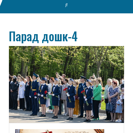
Парад дошк-4