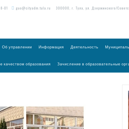
98-01
guo@cityadm.tula.ru
300000, г. Тула, ул. Дзержинского/Советс
Об управлении
Информация
Деятельность
Муниципаль
е качеством образования
Зачисление в образовательные орг