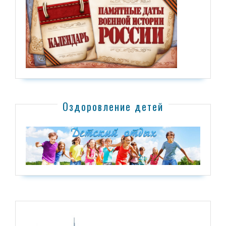
Оздоровление детей